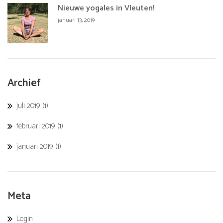
Nieuwe yogales in Vleuten!
januari 13, 2019
Archief
juli 2019
(1)
februari 2019
(1)
januari 2019
(1)
Meta
Login