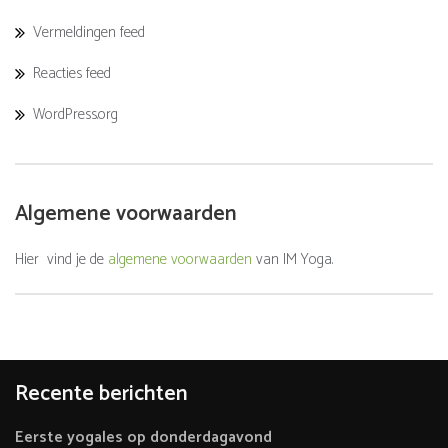
Vermeldingen feed
Reacties feed
WordPress.org
Algemene voorwaarden
Hier vind je de
algemene voorwaarden
van IM Yoga.
Recente berichten
Eerste yogales op donderdagavond