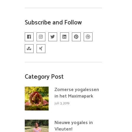
Subscribe and Follow
Category Post
Zomerse yogalessen
in het Maximapark
juli 3, 2019
Nieuwe yogales in
Vleuten!