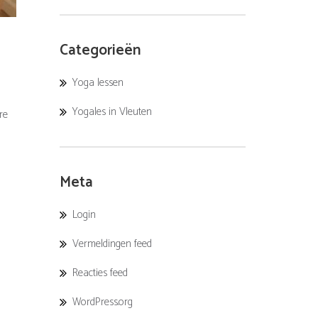
Categorieën
Yoga lessen
Yogales in Vleuten
re
Meta
Login
Vermeldingen feed
Reacties feed
WordPress.org