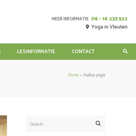
06 - 16 233 522
MEER INFORMATIE
Yoga in Vleuten
N
LESINFORMATIE
CONTACT
Home
>
Hatha yoga
Search
for: