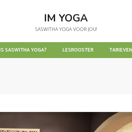
IM YOGA
SASWITHA YOGA VOOR JOU!
IS SASWITHA YOGA?
LESROOSTER
TARIEVE