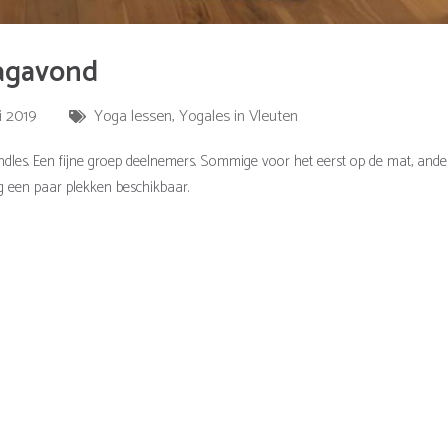
dagavond
i 2019
Yoga lessen
,
Yogales in Vleuten
les. Een fijne groep deelnemers. Sommige voor het eerst op de mat, ande
og een paar plekken beschikbaar.