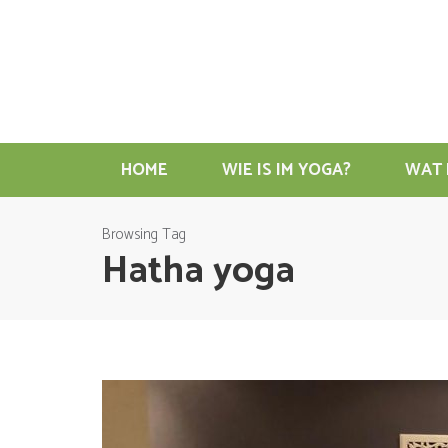
HOME
WIE IS IM YOGA?
WAT 
Browsing Tag
Hatha yoga