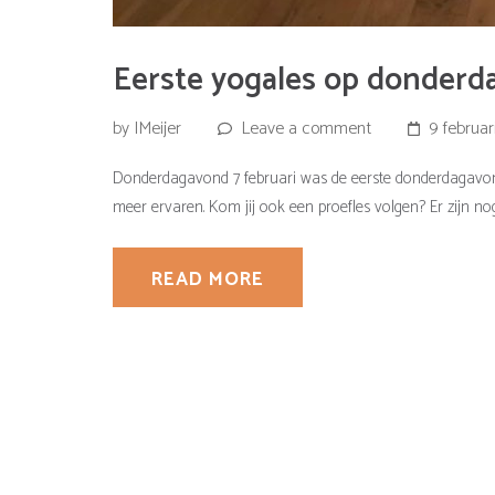
Eerste yogales op donder
by IMeijer
Leave a comment
9 februar
Donderdagavond 7 februari was de eerste donderdagavond
meer ervaren. Kom jij ook een proefles volgen? Er zijn n
READ MORE