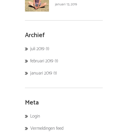
januari 13, 2019
Archief
juli 2019
(1)
februari 2019
(1)
januari 2019
(1)
Meta
Login
Vermeldingen feed